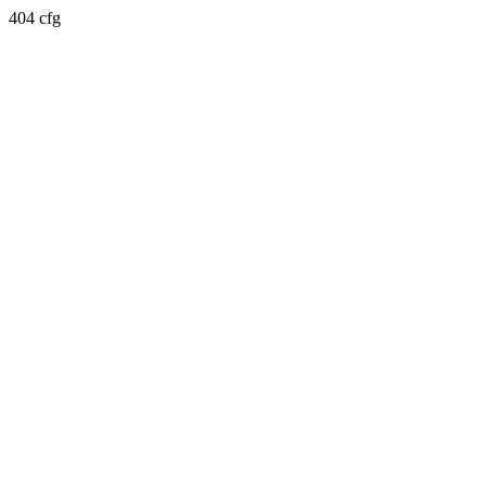
404 cfg